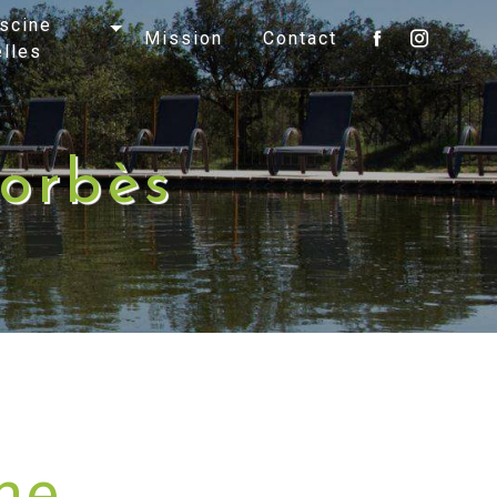
scine
Mission
Contact
elles
Corbès
ne