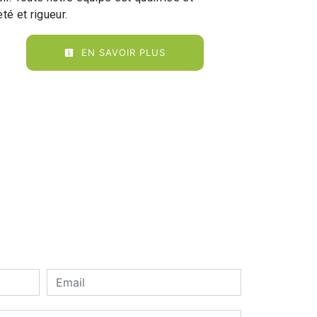
té et rigueur.
EN SAVOIR PLUS