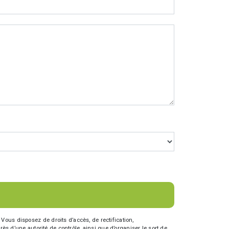
Vous disposez de droits d’accès, de rectification,
rès d’une autorité de contrôle, ainsi que d’organiser le sort de