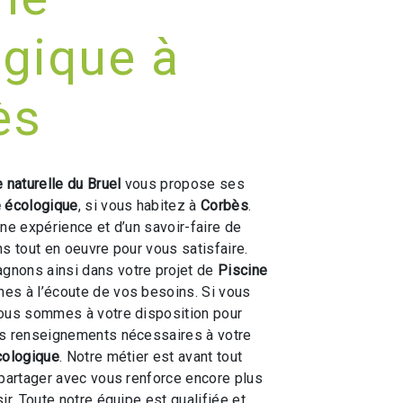
gique à
ès
 naturelle du Bruel
vous propose ses
e écologique
, si vous habitez à
Corbès
.
une expérience et d’un savoir-faire de
ns tout en oeuvre pour vous satisfaire.
nons ainsi dans votre projet de
Piscine
s à l’écoute de vos besoins. Si vous
nous sommes à votre disposition pour
es renseignements nécessaires à votre
cologique
. Notre métier est avant tout
 partager avec vous renforce encore plus
ir. Toute notre équipe est qualifiée et