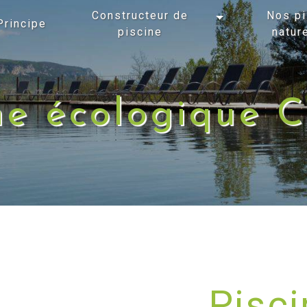
Constructeur de
Nos pi
Principe
piscine
natur
ne écologique 
Pisci