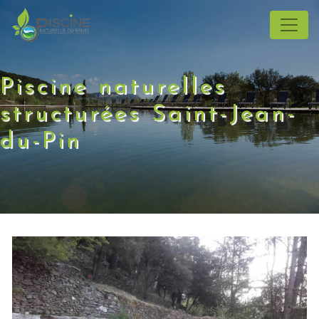
Panneau de gestion des cookies
Piscine naturelles
structurées Saint-Jean-
du-Pin