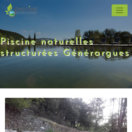
Panneau de gestion des cookies
Piscine naturelles
structurées Générargues