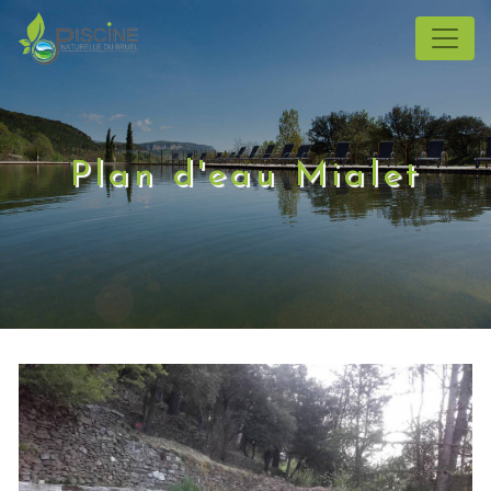
Panneau de gestion des cookies
Plan d'eau Mialet