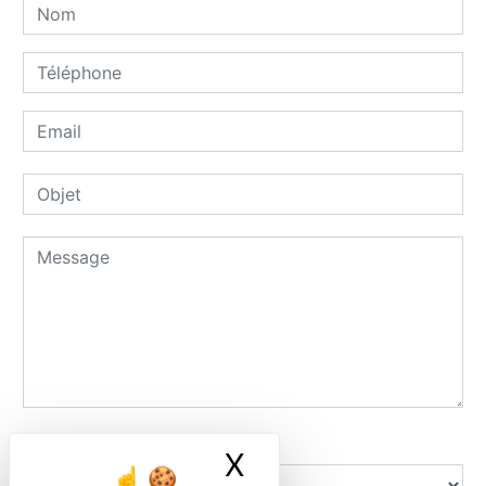
Combien font cinq plus quatre
X
Masquer le ban